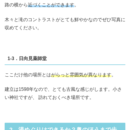
路の横から
近づくことができます
。
木々と滝のコントラストがとても鮮やかなのでぜひ写真に
収めてください。
1-3．日向見薬師堂
ここだけ他の場所とは
がらっと雰囲気が異なります
。
建立は1598年なので、とても古風な感じがします。小さ
い神社ですが、 訪れておくべき場所です。
2．湯めぐりはできるか？奥のほうまで歩