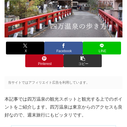
X
Facebook
LINE
Pinterest
コピー
当サイトではアフィリエイト広告を利用しています。
本記事では四万温泉の観光スポットと観光する上でのポイ
ントをご紹介します。四万温泉は東京からのアクセスも良
好なので、週末旅行にもピッタリです。