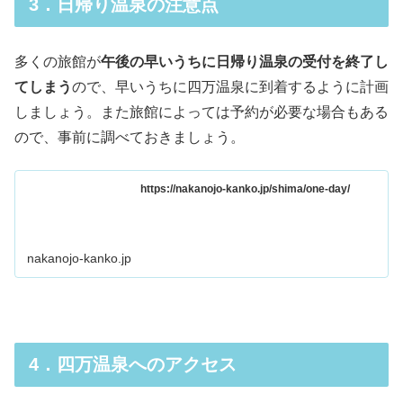
3．日帰り温泉の注意点
多くの旅館が
午後の早いうちに日帰り温泉の受付を終了し
てしまう
ので、早いうちに四万温泉に到着するように計画
しましょう。また旅館によっては予約が必要な場合もある
ので、事前に調べておきましょう。
https://nakanojo-kanko.jp/shima/one-day/
nakanojo-kanko.jp
4．四万温泉へのアクセス