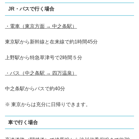
JR・バスで行く場合
・電車（東京方面 → 中之条駅）
東京駅から新幹線と在来線で約1時間45分
上野駅から特急草津号で2時間５分
・バス（中之条駅 → 四万温泉）
中之条駅からバスで約40分
※ 東京からは充分に日帰りできます。
車で行く場合