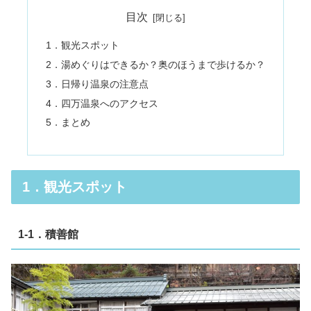
目次
1．観光スポット
2．湯めぐりはできるか？奥のほうまで歩けるか？
3．日帰り温泉の注意点
4．四万温泉へのアクセス
5．まとめ
1．観光スポット
1-1．積善館