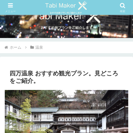
メニュー
検索
ホーム
温泉
四万温泉 おすすめ観光プラン。見どころ
をご紹介。