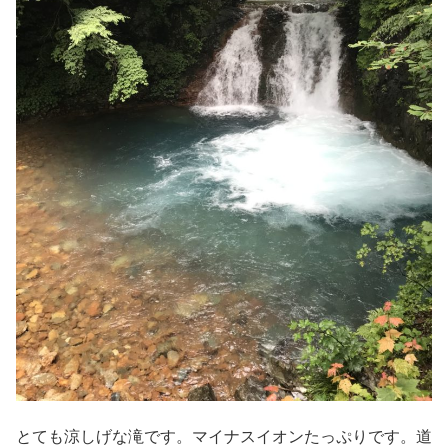
とても涼しげな滝です。マイナスイオンたっぷりです。道