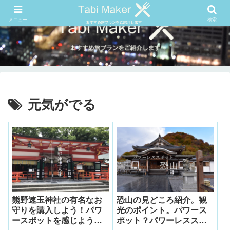
メニュー
検索
元気がでる
熊野速玉神社の有名なお
恐山の見どころ紹介。観
守りを購入しよう！パワ
光のポイント。パワース
ースポットを感じよう！
ポット？パワーレススポ