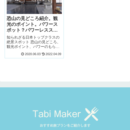
恐山の見どころ紹介。観
光のポイント。パワース
ポット？パワーレススポ
ット？
知られざる日本トップクラスの
絶景スポット 恐山の見どころ、
観光ポイント、パワーのもらい
方をご紹介します。すこしアク
2020.06.03
2022.04.09
セスに時間がかかりますが、見
どころがとても多くてとても美
しい風景が広がっている場所で
す。